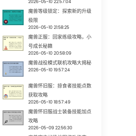
2026-05-10 22:57:04
魔兽等级锁定：探索新的升级
极限
2026-05-10 21:58:25
魔兽正服：回家练级攻略，小
号成长秘籍
2026-05-10 20:58:09
魔兽战役模式联机攻略大揭秘
2026-05-10 19:57:24
魔兽怀旧服：掠食者技能点数
获取攻略
2026-05-10 18:57:49
魔兽怀旧服战士装备技能加点
攻略
2026-05-09 22:56:30