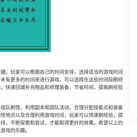
关键。玩家可以根据自己的时间安排，选择适当的游戏时间
周末有更多的时间来进行游戏，可以选择在这些时间段刷经
能，快速回城补充物品和修理装备，节省时间，提高刷经验
、组队刷怪、利用副本和团队活动、合理分配技能点和装备
刷怪地点以及合理利用游戏时间，玩家可以快速刷经验，提
坚持，不断探索和尝试，才能取得更好的效果。希望以上的
受游戏的乐趣。