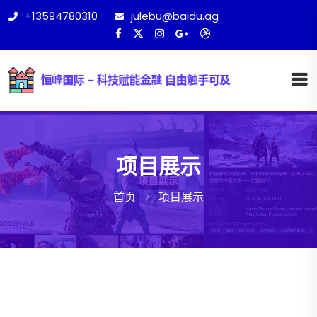
+13594780310
julebu@baidu.ag
项目展示
首页
项目展示