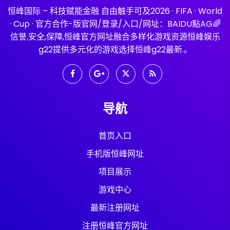
恒峰国际 – 科技赋能金融 自由触手可及2026 · FIFA · World
· Cup · 官方合作-版官网/登录/入口/网址：BAIDU點AG🌈
信誉,安全,保障,恒峰官方网址融合多样化游戏资源恒峰娱乐
g22提供多元化的游戏选择恒峰g22最新.。
导航
首页入口
手机版恒峰网址
项目展示
游戏中心
最新注册网址
注册恒峰官方网址