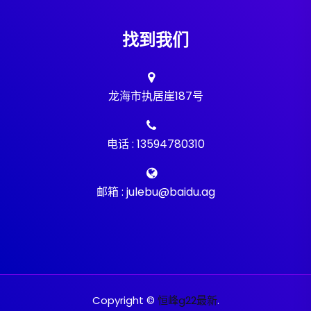
找到我们
龙海市执居崖187号
电话 : 13594780310
邮箱 : julebu@baidu.ag
Copyright ©
恒峰g22最新
.