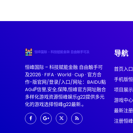
导航
恒峰国际 – 科技赋能金融 自由触手可
首页入口
及2026 · FIFA · World · Cup · 官方合
手机版恒
作-版官网/登录/入口/网址：BAIDU點
AG🌈信誉,安全,保障,恒峰官方网址融合
项目展示
多样化游戏资源恒峰娱乐g22提供多元
游戏中心
化的游戏选择恒峰g22最新.。
最新注册
注册恒峰