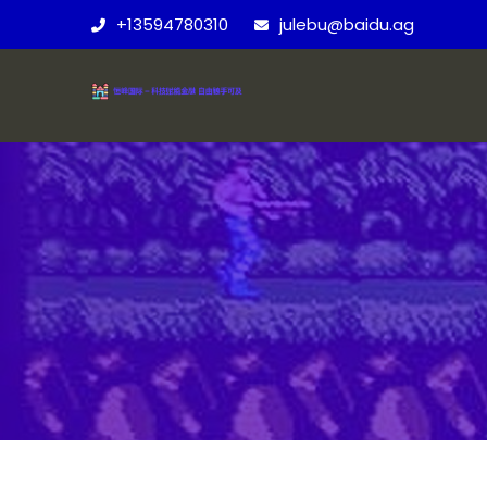
+13594780310
julebu@baidu.ag