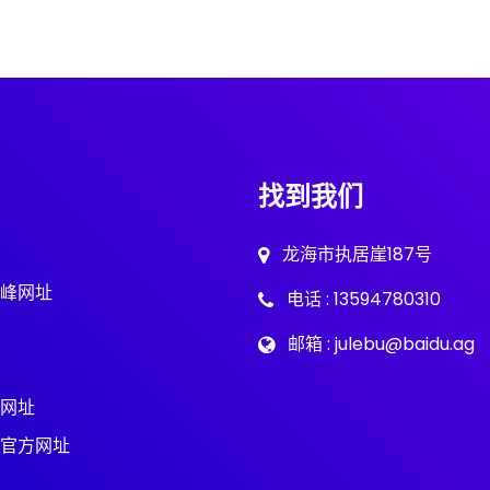
找到我们
龙海市执居崖187号
峰网址
电话 : 13594780310
邮箱 : julebu@baidu.ag
网址
官方网址