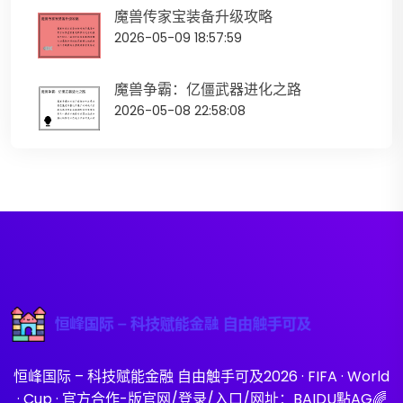
魔兽传家宝装备升级攻略
2026-05-09 18:57:59
魔兽争霸：亿僵武器进化之路
2026-05-08 22:58:08
恒峰国际 – 科技赋能金融 自由触手可及2026 · FIFA · World
· Cup · 官方合作-版官网/登录/入口/网址：BAIDU點AG🌈