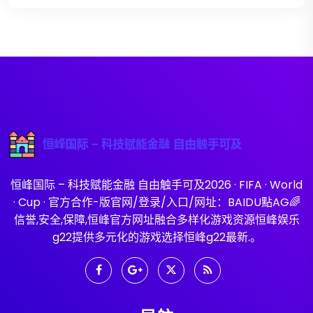
恒峰国际 – 科技赋能金融 自由触手可及2026 · FIFA · World
· Cup · 官方合作-版官网/登录/入口/网址：BAIDU點AG🌈
信誉,安全,保障,恒峰官方网址融合多样化游戏资源恒峰娱乐
g22提供多元化的游戏选择恒峰g22最新.。