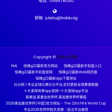
电话 : 13594780310
邮箱 : julebu@baidu.ag
Copyright ©
恒峰g22最新
.
XML
恒峰g22最新官方网站
恒峰g22最新手机版入口
恒峰g22最新手机版官网
恒峰g22最新Web网页版
恒峰g22最新app下载地址
比分网 | 专业足球比赛比分平台,实时更新全球赛事数据
十大滚球体育app官网-十大滚球app平台
美墨加,美墨加世界杯,美加墨世界杯赛程
2026美加墨世界杯(中国)官方网站 - The 23rd FIFA World Cup
专业2026世界杯胜负竞猜｜投注平台推荐