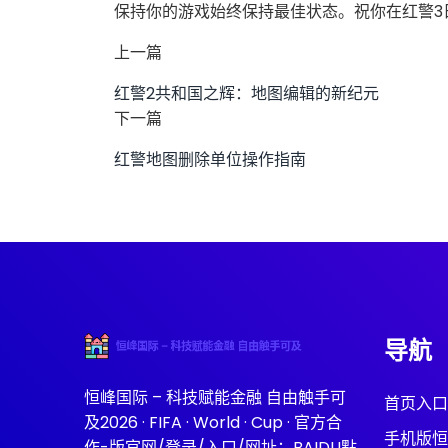
保持你的游戏始终保持最佳状态。祝你在红警3
上一篇
红警2共和国之辉：地图编辑的新纪元
下一篇
红警地图删除单位操作指南
导航
恒峰国际 – 科技赋能金融 自由触手可
首页入口
及2026 · FIFA · World · Cup · 官方合
手机版恒
作-版官网/登录/入口/网址：BAIDU點