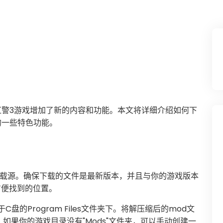
为红警3游戏增加了新的内容和功能。本文将详细介绍如何下
的一些特色功能。
下载源。确保下载的文件是最新版本，并且与你的游戏版本
方便找到的位置。
的Program Files文件夹下。将解压缩后的mod文
。如果你的游戏目录没有"Mods"文件夹，可以手动创建一