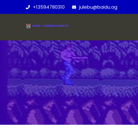
+13594780310
julebu@baidu.ag