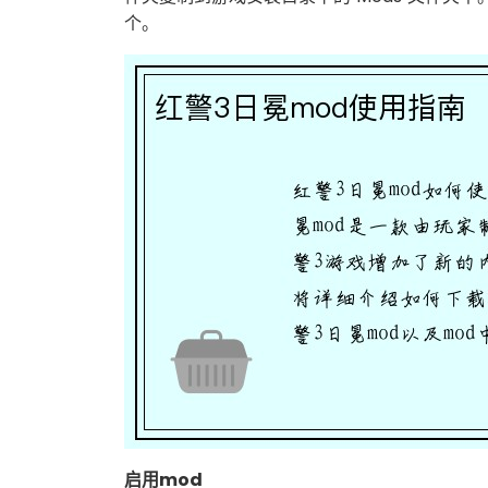
个。
启用mod