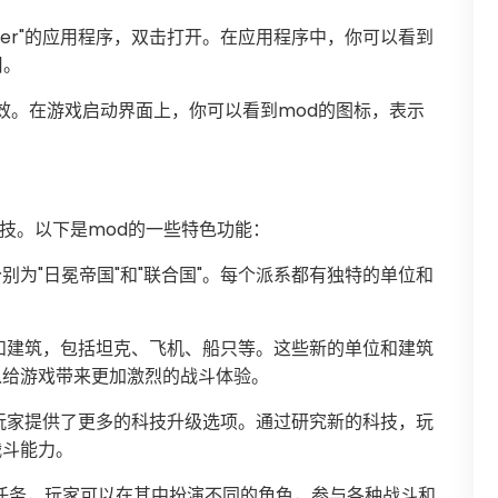
Center"的应用程序，双击打开。在应用程序中，你可以看到
用。
生效。在游戏启动界面上，你可以看到mod的图标，表示
科技。以下是mod的一些特色功能：
分别为"日冕帝国"和"联合国"。每个派系都有独特的单位和
位和建筑，包括坦克、飞机、船只等。这些新的单位和建筑
以给游戏带来更加激烈的战斗体验。
为玩家提供了更多的科技升级选项。通过研究新的科技，玩
战斗能力。
情任务，玩家可以在其中扮演不同的角色，参与各种战斗和