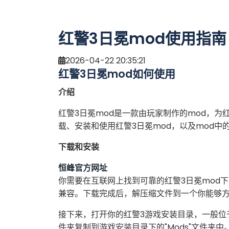
红警3日冕mod使用指南
2026-04-22 20:35:21
红警3日冕mod如何使用
介绍
红警3日冕mod是一款由玩家制作的mod，
载、安装和使用红警3日冕mod，以及mod中
下载和安装
恒峰官方网址
你需要在互联网上找到可靠的红警3日冕mod
兼容。下载完成后，解压缩文件到一个你能够
接下来，打开你的红警3游戏安装目录，一般位于C盘
件夹复制到游戏安装目录下的"Mods"文件夹中