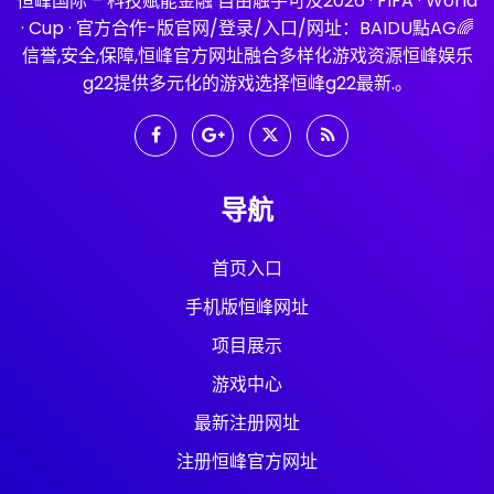
恒峰国际 – 科技赋能金融 自由触手可及2026 · FIFA · World
· Cup · 官方合作-版官网/登录/入口/网址：BAIDU點AG🌈
信誉,安全,保障,恒峰官方网址融合多样化游戏资源恒峰娱乐
g22提供多元化的游戏选择恒峰g22最新.。
导航
首页入口
手机版恒峰网址
项目展示
游戏中心
最新注册网址
注册恒峰官方网址