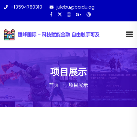
+13594780310
julebu@baidu.ag
项目展示
首页
项目展示