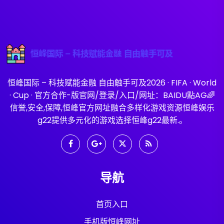
恒峰国际 – 科技赋能金融 自由触手可及2026 · FIFA · World
· Cup · 官方合作-版官网/登录/入口/网址：BAIDU點AG🌈
信誉,安全,保障,恒峰官方网址融合多样化游戏资源恒峰娱乐
g22提供多元化的游戏选择恒峰g22最新.。
导航
首页入口
手机版恒峰网址