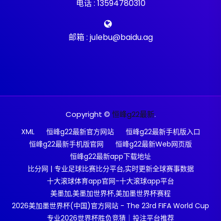
电话 : 13594780310
邮箱 : julebu@baidu.ag
Copyright ©
恒峰g22最新
.
XML
恒峰g22最新官方网站
恒峰g22最新手机版入口
恒峰g22最新手机版官网
恒峰g22最新Web网页版
恒峰g22最新app下载地址
比分网 | 专业足球比赛比分平台,实时更新全球赛事数据
十大滚球体育app官网-十大滚球app平台
美墨加,美墨加世界杯,美加墨世界杯赛程
2026美加墨世界杯(中国)官方网站 - The 23rd FIFA World Cup
专业2026世界杯胜负竞猜｜投注平台推荐