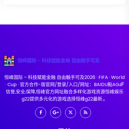
恒峰国际 – 科技赋能金融 自由触手可及2026 · FIFA · World
· Cup · 官方合作-版官网/登录/入口/网址：BAIDU點AG🌈
信誉,安全,保障,恒峰官方网址融合多样化游戏资源恒峰娱乐
g22提供多元化的游戏选择恒峰g22最新.。