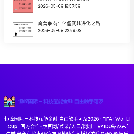
2026-05-09 18:57:59
魔兽争霸：亿僵武器进化之路
2026-05-08 22:58:08
恒峰国际 – 科技赋能金融 自由触手可及2026 · FIFA · World
· Cup · 官方合作-版官网/登录/入口/网址：BAIDU點AG🌈
信誉,安全,保障,恒峰官方网址融合多样化游戏资源恒峰娱乐