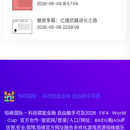
2026-05-09 18:57:59
魔兽争霸：亿僵武器进化之路
2026-05-08 22:58:08
恒峰国际 – 科技赋能金融 自由触手可及2026 · FIFA · World
· Cup · 官方合作-版官网/登录/入口/网址：BAIDU點AG🌈
信誉,安全,保障,恒峰官方网址融合多样化游戏资源恒峰娱乐