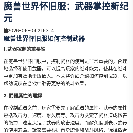
魔兽世界怀旧服：武器掌控新纪
元
2026-05-04 21:53:14
魔兽世界怀旧服如何控制武器
1. 武器控制的重要性
在魔兽世界怀旧服中，控制武器的使用是非常重要的。合理
地选择和使用武器，可以提高玩家的战斗能力，使其在战斗
中更加有效地击败敌人。本文将详细介绍如何控制武器，以
帮助玩家在游戏中取得更好的战斗效果。
2. 武器属性的理解
在控制武器之前，玩家需要先了解武器的属性。武器的属性
包括攻击力、速度、耐久度等。攻击力决定了武器造成伤害
的能力，速度决定了武器的攻击速度，而耐久度则表示武器
的使用寿命。玩家需要根据自身职业和战斗风格，选择适合