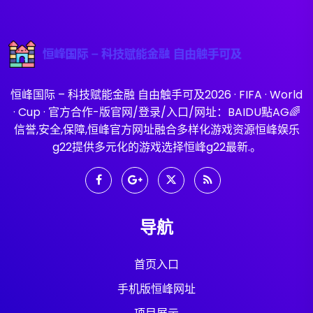
恒峰国际 – 科技赋能金融 自由触手可及2026 · FIFA · World
· Cup · 官方合作-版官网/登录/入口/网址：BAIDU點AG🌈
信誉,安全,保障,恒峰官方网址融合多样化游戏资源恒峰娱乐
g22提供多元化的游戏选择恒峰g22最新.。
导航
首页入口
手机版恒峰网址