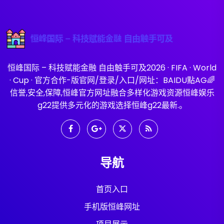
恒峰国际 – 科技赋能金融 自由触手可及2026 · FIFA · World
· Cup · 官方合作-版官网/登录/入口/网址：BAIDU點AG🌈
信誉,安全,保障,恒峰官方网址融合多样化游戏资源恒峰娱乐
g22提供多元化的游戏选择恒峰g22最新.。
导航
首页入口
手机版恒峰网址