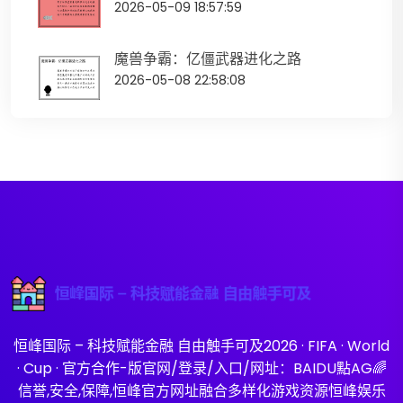
2026-05-09 18:57:59
魔兽争霸：亿僵武器进化之路
2026-05-08 22:58:08
恒峰国际 – 科技赋能金融 自由触手可及2026 · FIFA · World
· Cup · 官方合作-版官网/登录/入口/网址：BAIDU點AG🌈
信誉,安全,保障,恒峰官方网址融合多样化游戏资源恒峰娱乐