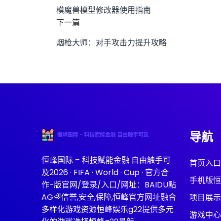
模魔兽模型修改器使用指南
下一篇
烟枪大师：对手攻击力提升攻略
导航
恒峰国际 – 科技赋能金融 自由触手可
首页入口
及2026 · FIFA · World · Cup · 官方合
手机版恒
作-版官网/登录/入口/网址：BAIDU點
AG🌈信誉,安全,保障,恒峰官方网址融合
项目展示
多样化游戏资源恒峰娱乐g22提供多元
游戏中心