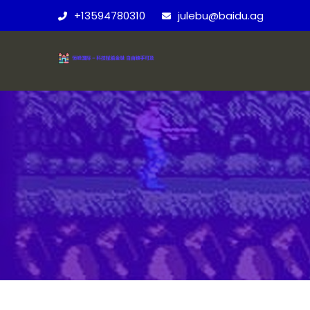
+13594780310
julebu@baidu.ag