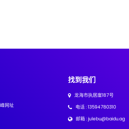
找到我们
龙海市执居崖187号
峰网址
电话 : 13594780310
邮箱 : julebu@baidu.ag